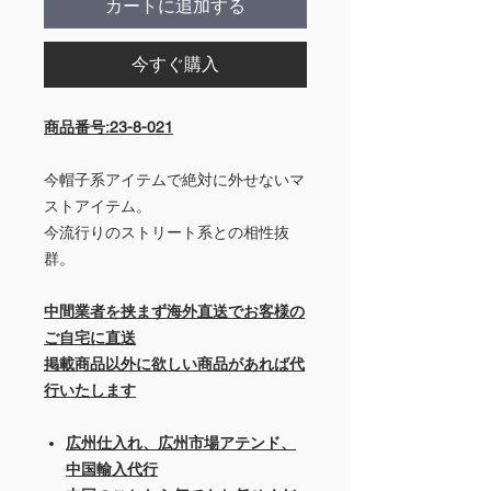
カートに追加する
今すぐ購入
商品番号:23-8-021
今帽子系アイテムで絶対に外せないマ
ストアイテム。
今流行りのストリート系との相性抜
群。
中間業者を挟まず海外直送でお客様の
ご自宅に直送
掲載商品以外に欲しい商品があれば代
行いたします
広州仕入れ、広州市場アテンド、
中国輸入代行