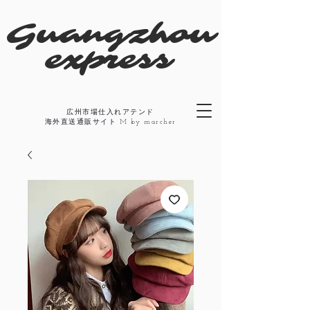
​Guangzhou
express
広州市場仕入れアテンド
​海外直送通販サイト M by marcher