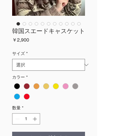
韓国スエードキャスケット
価
￥2,900
格
サイズ
*
カラー
*
数量
*