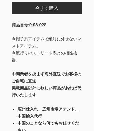
今すぐ購入
商品番号:9-98-022
今帽子系アイテムで絶対に外せないマ
ストアイテム。
今流行りのストリート系との相性抜
群。
中間業者を挟まず海外直送でお客様の
ご自宅に直送
掲載商品以外に欲しい商品があれば代
行いたします
広州仕入れ、広州市場アテンド、
中国輸入代行
中国のことなら何でもお任せくだ
さい