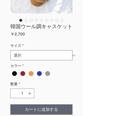
韓国ウール調キャスケット
価
￥2,700
格
サイズ
*
カラー
*
数量
*
カートに追加する