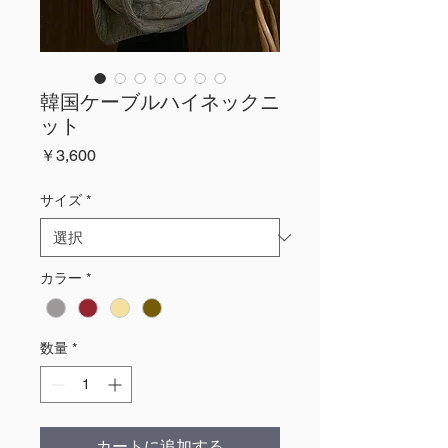
韓国ケーブルハイネックニ
ット
価
￥3,600
格
サイズ
*
カラー
*
数量
*
カートに追加する