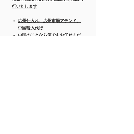
行いたします
広州仕入れ、広州市場アテンド、
中国輸入代行
中国のことなら何でもお任せくだ
さい