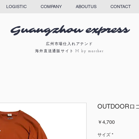
LOGISTIC
COMPANY
ABOUTUS
CONTACT
​Guangzhou express
広州市場仕入れアテンド
​海外直送通販サイト M by marcher
OUTDOORロ
価
￥4,700
格
サイズ
*