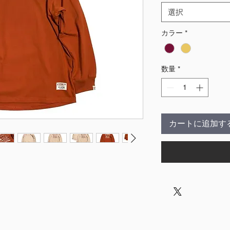
選択
カラー
*
数量
*
カートに追加す