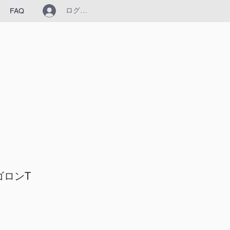
ログイン
FAQ
ゴロンT