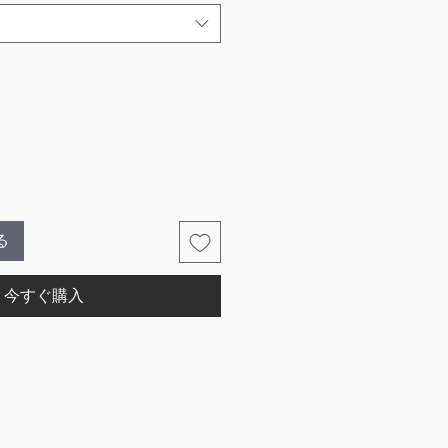
る
今すぐ購入