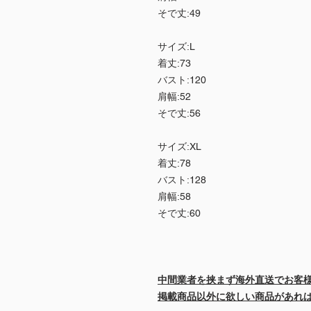
そで丈:49
サイズ:L
着丈:73
バスト:120
肩幅:52
そで丈:56
サイズ:XL
着丈:78
バスト:128
肩幅:58
そで丈:60
中間業者を挟まず海外直送でお客
掲載商品以外に欲しい商品があれ