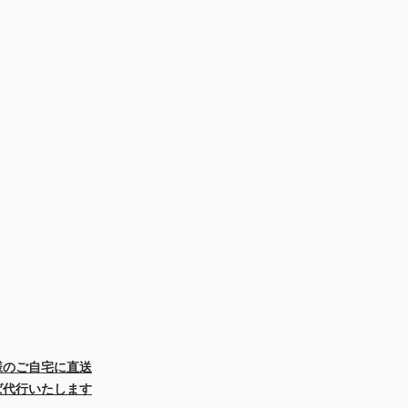
様のご自宅に直送
ば代行いたします